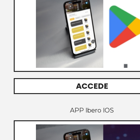
ACCEDE
APP Ibero IOS