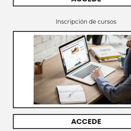
Inscripción de cursos
ACCEDE